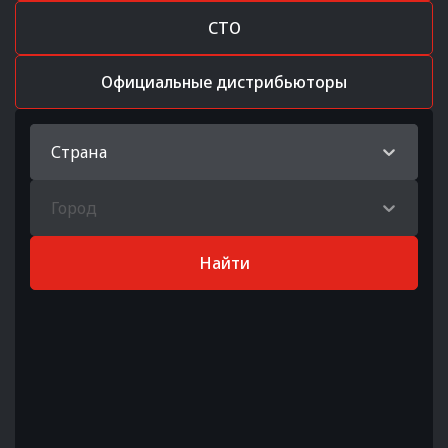
СТО
Официальные дистрибьюторы
Страна
Город
Найти