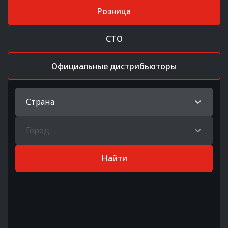
Розница
СТО
Официальные дистрибьюторы
Страна
Город
Найти