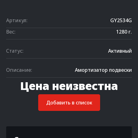
Артикул:
GY2534G
Вес:
1280 г.
Статус:
Активный
Описание:
Амортизатор подвески
Цена неизвестна
Добавить в список