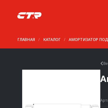
ГЛАВНАЯ
/
КАТАЛОГ
/
АМОРТИЗАТОР ПОД
Ве
А
Арт