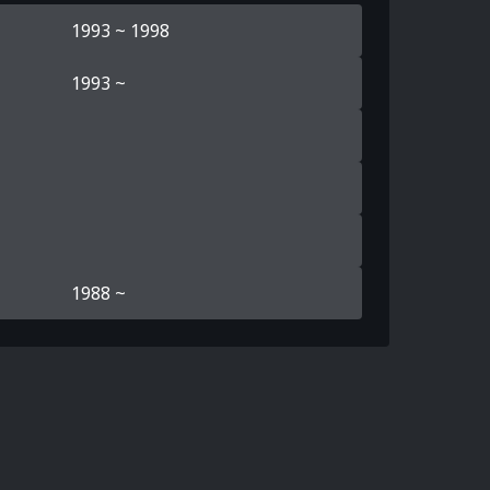
1993 ~ 1998
1993 ~
1988 ~