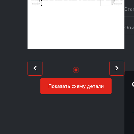
Ста
Опи
Показать схему детали