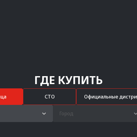
ГДЕ КУПИТЬ
ица
СТО
Официальные дистр
Город