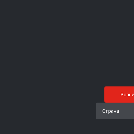
Розн
Страна