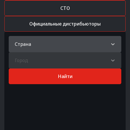
СТО
Официальные дистрибьюторы
Страна
Город
Найти