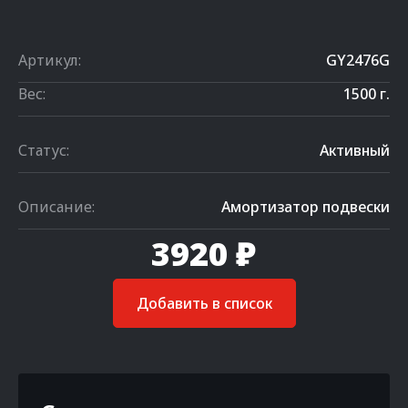
Артикул:
GY2476G
Вес:
1500 г.
Статус:
Активный
Описание:
Амортизатор подвески
3920 ₽
Добавить в список