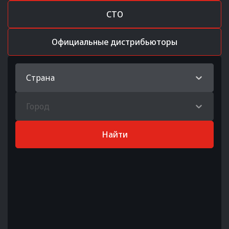
СТО
Официальные дистрибьюторы
Страна
Город
Найти