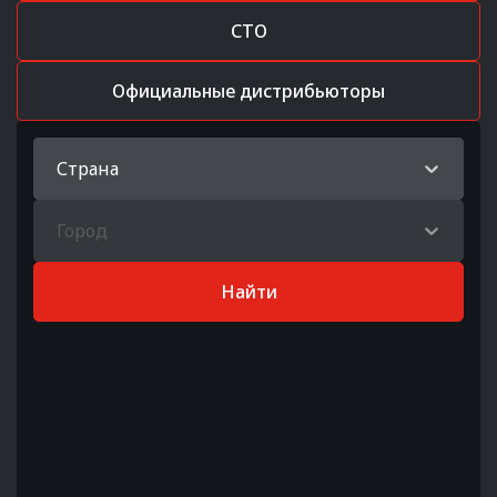
СТО
Официальные дистрибьюторы
Страна
Город
Найти