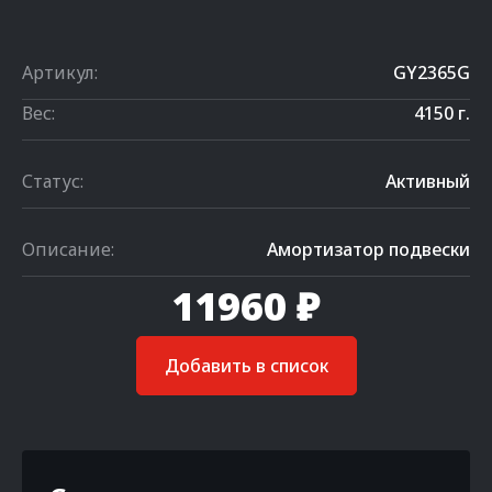
Артикул:
GY2365G
Вес:
4150 г.
Статус:
Активный
Описание:
Амортизатор подвески
11960 ₽
Добавить в список