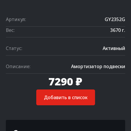
Артикул:
GY2352G
Вес:
3670 г.
Статус:
Активный
Описание:
Амортизатор подвески
7290 ₽
Добавить в список