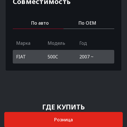
Совместимость
По авто
По OEM
Марка
Модель
Год
FIAT
500C
2007 ~
ГДЕ КУПИТЬ
Розница