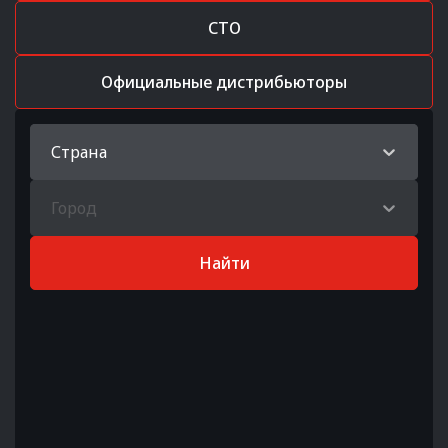
СТО
Официальные дистрибьюторы
Страна
Город
Найти