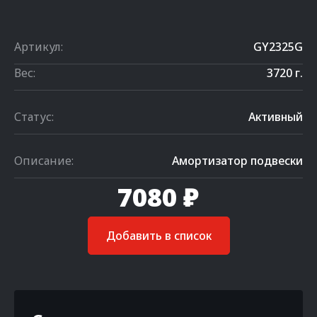
Артикул:
GY2325G
Вес:
3720 г.
Статус:
Активный
Описание:
Амортизатор подвески
7080 ₽
Добавить в список