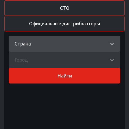
СТО
Официальные дистрибьюторы
Страна
Город
Найти