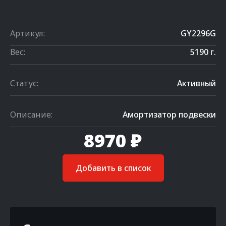
Артикул:
GY2296G
Вес:
5190 г.
Статус:
Активный
Описание:
Амортизатор подвески
8970 ₽
Добавить в список