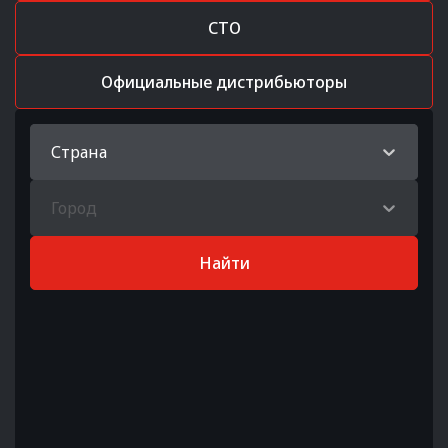
СТО
Официальные дистрибьюторы
Страна
Город
Найти