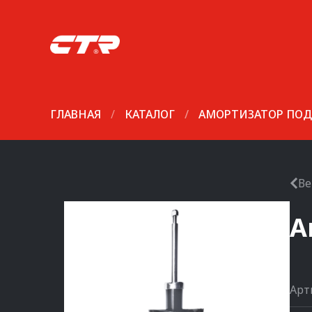
ГЛАВНАЯ
/
КАТАЛОГ
/
АМОРТИЗАТОР ПОД
Ве
А
Арт