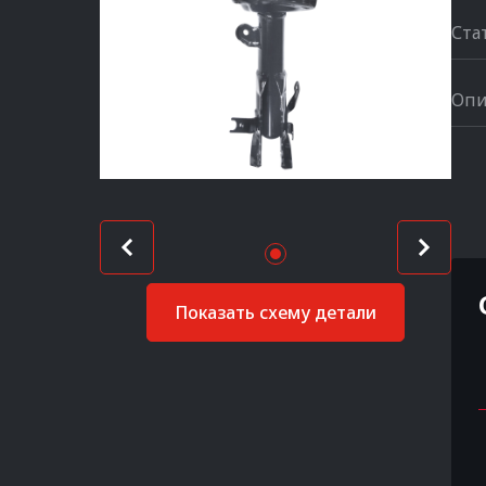
Ста
Опи
Показать схему детали