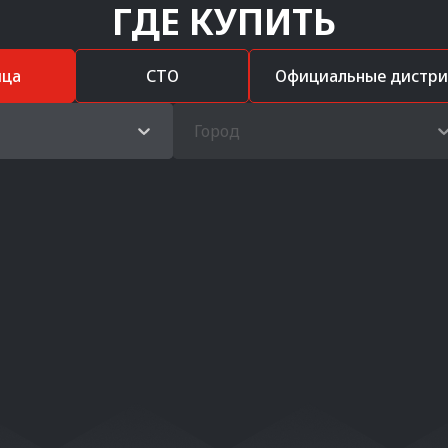
ГДЕ КУПИТЬ
ица
СТО
Официальные дистр
Город