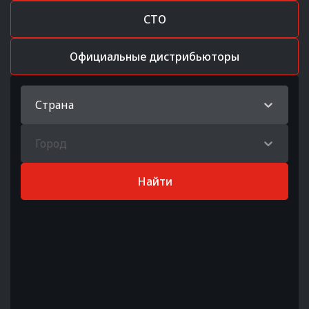
СТО
Официальные дистрибьюторы
Страна
Город
Найти