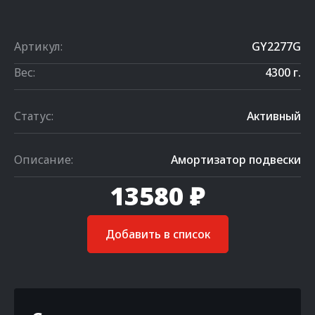
Артикул:
GY2277G
Вес:
4300 г.
Статус:
Активный
Описание:
Амортизатор подвески
13580 ₽
Добавить в список