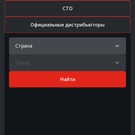
СТО
Официальные дистрибьюторы
Страна
Город
Найти