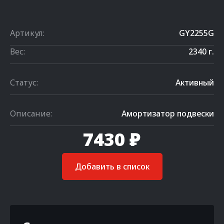
Артикул:
GY2255G
Вес:
2340 г.
Статус:
Активный
Описание:
Амортизатор подвески
7430 ₽
Добавить в список