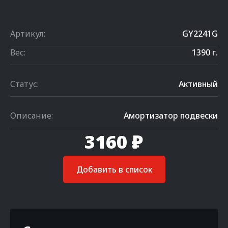
Артикул:
GY2241G
Вес:
1390 г.
Статус:
Активный
Описание:
Амортизатор подвески
3160 ₽
Добавить в список