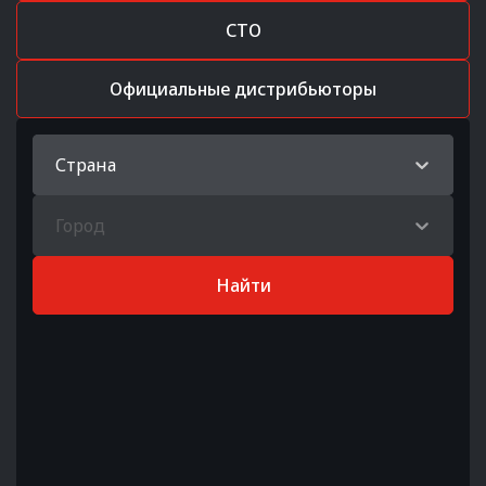
СТО
Официальные дистрибьюторы
Страна
Город
Найти