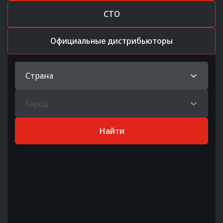
СТО
Официальные дистрибьюторы
Страна
Город
Найти