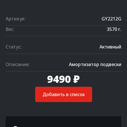
Артикул:
GY2212G
Вес:
3570 г.
Статус:
Активный
Описание:
Амортизатор подвески
9490 ₽
Добавить в список