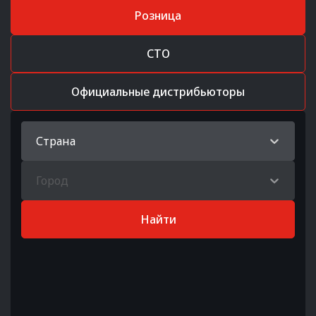
Розница
СТО
Официальные дистрибьюторы
Страна
Город
Найти