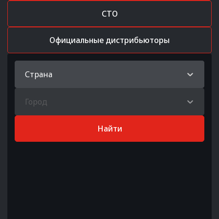
СТО
Официальные дистрибьюторы
Страна
Город
Найти