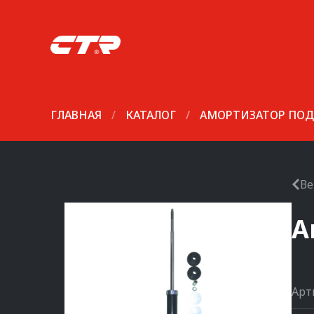
ГЛАВНАЯ
/
КАТАЛОГ
/
АМОРТИЗАТОР ПОД
Ве
А
Арт