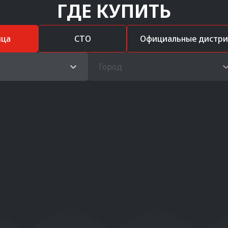
ГДЕ КУПИТЬ
ица
СТО
Официальные дистр
Город