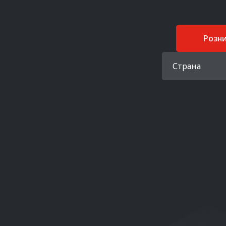
Розн
Страна