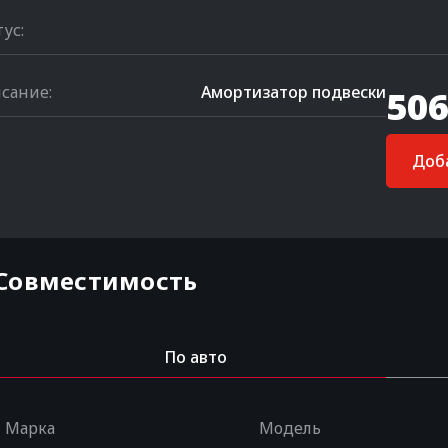
тус:
сание:
Амортизатор подвески
506
Доба
Совместимость
По авто
Марка
Модель