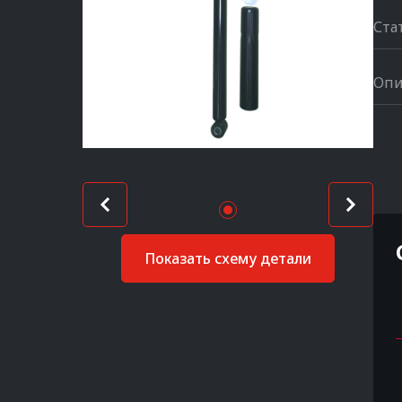
Ста
Опи
Показать схему детали