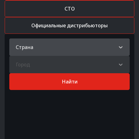
СТО
Официальные дистрибьюторы
Страна
Город
Найти