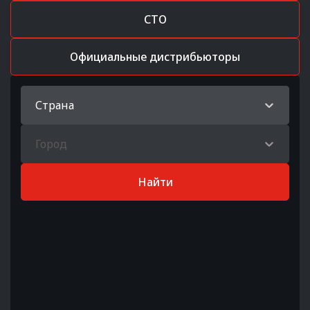
СТО
Официальные дистрибьюторы
Страна
Город
Найти