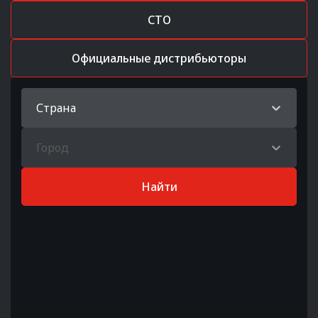
СТО
Официальные дистрибьюторы
Страна
Город
Найти