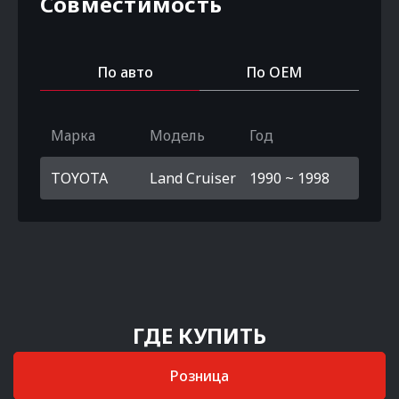
Совместимость
По авто
По OEM
Марка
Модель
Год
TOYOTA
Land Cruiser
1990 ~ 1998
ГДЕ КУПИТЬ
Розница