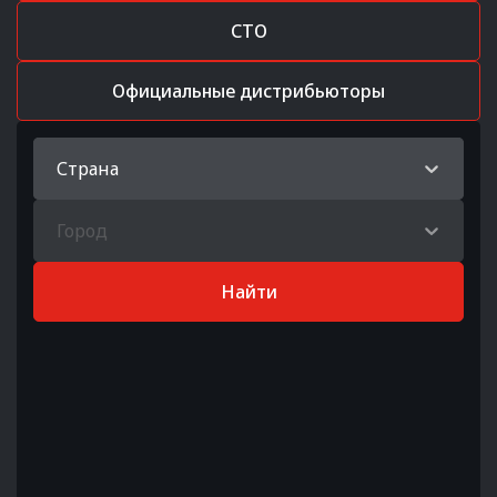
СТО
Официальные дистрибьюторы
Страна
Город
Найти