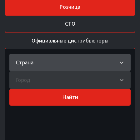
Розница
СТО
Официальные дистрибьюторы
Страна
Город
Найти