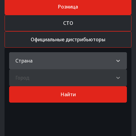
Розница
СТО
Официальные дистрибьюторы
Страна
Город
Найти