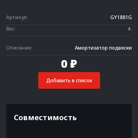
Артикул:
GY1881G
Вес:
г.
Описание:
Амортизатор подвески
0 ₽
Добавить в список
Совместимость