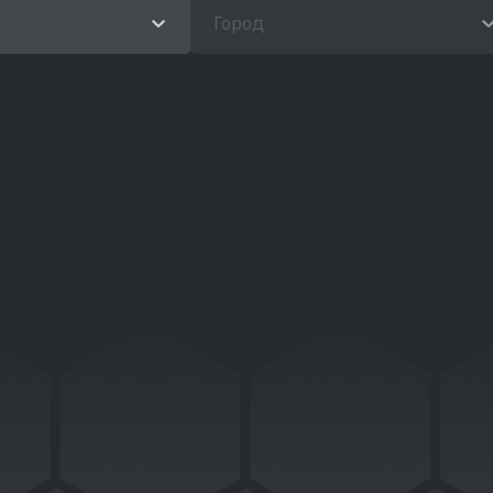
Город