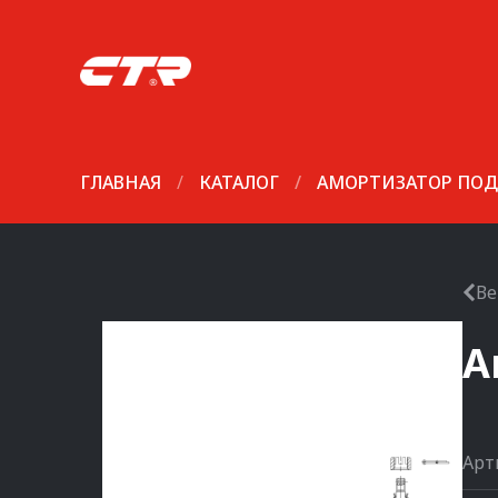
ГЛАВНАЯ
/
КАТАЛОГ
/
АМОРТИЗАТОР ПОД
Ве
А
Арт