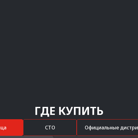
ГДЕ КУПИТЬ
ица
СТО
Официальные дистр