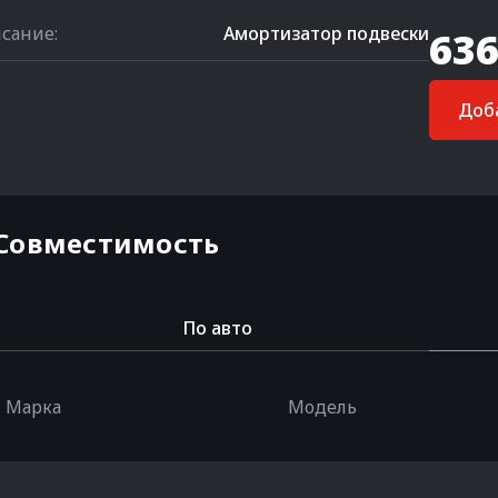
сание:
Амортизатор подвески
636
Доба
Совместимость
По авто
Марка
Модель