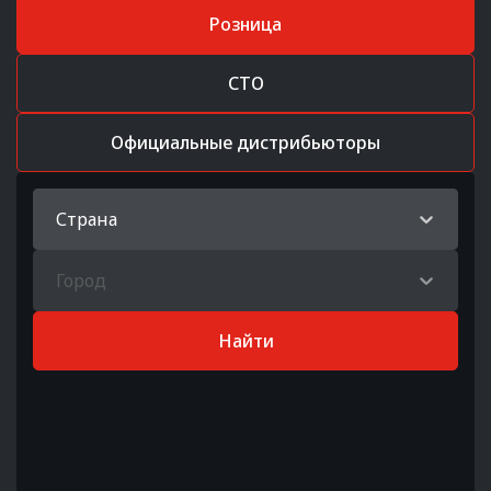
Розница
СТО
Официальные дистрибьюторы
Страна
Город
Найти