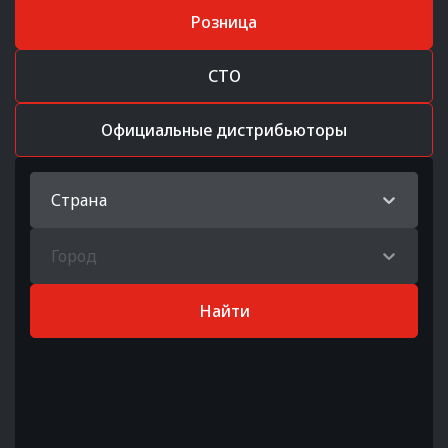
Розница
СТО
Официальные дистрибьюторы
Страна
Город
Найти