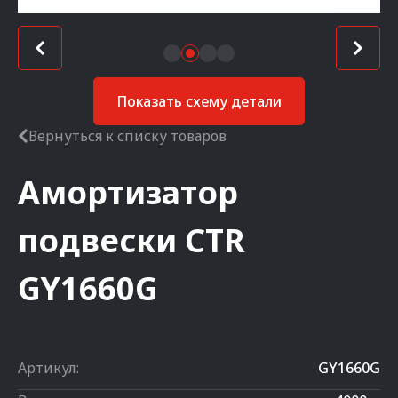
Показать схему детали
Вернуться к списку товаров
Амортизатор
подвески
CTR
GY1660G
Артикул:
GY1660G