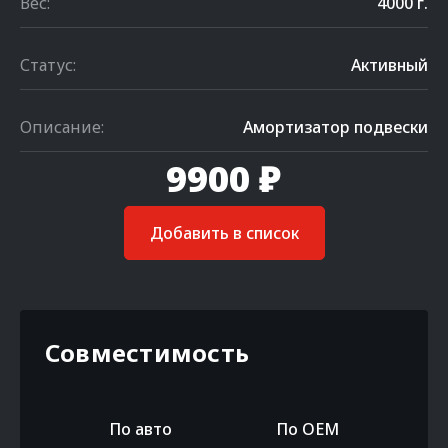
Вес:
4000 г.
Статус:
Активный
Описание:
Амортизатор подвески
9900 ₽
Добавить в список
Совместимость
По авто
По OEM