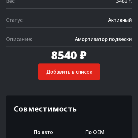
Вес:
3460 г.
Статус:
Активный
Описание:
Амортизатор подвески
8540 ₽
Добавить в список
Совместимость
По авто
По OEM