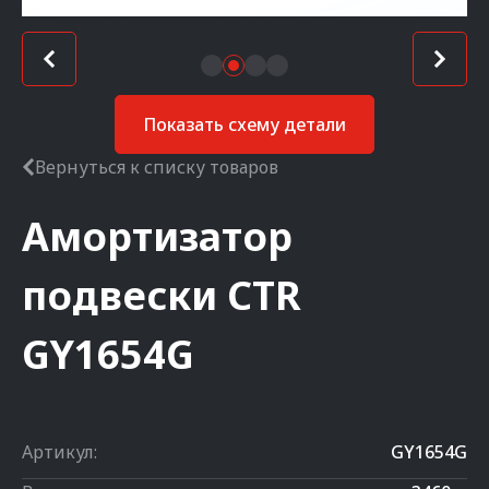
Показать схему детали
Вернуться к списку товаров
Амортизатор
подвески
CTR
GY1654G
Артикул:
GY1654G