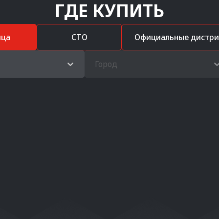
ГДЕ КУПИТЬ
ица
СТО
Официальные дистр
Город