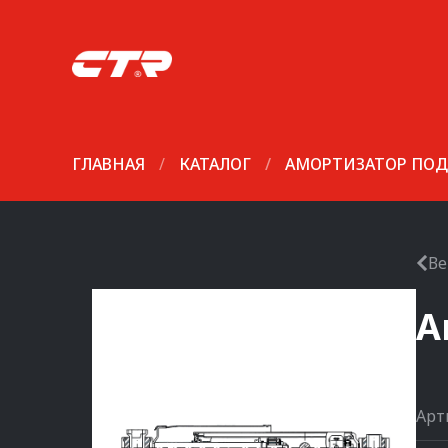
ГЛАВНАЯ
/
КАТАЛОГ
/
АМОРТИЗАТОР ПОД
Ве
А
Арт