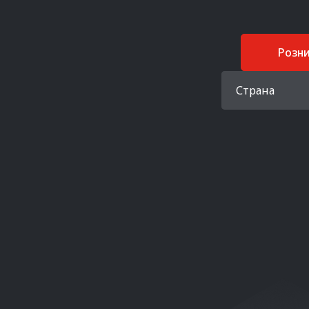
Розн
Страна