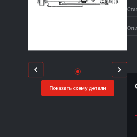
Ста
Опи
Показать схему детали