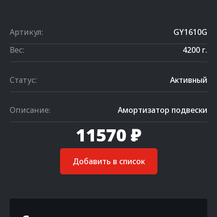
Артикул:
GY1610G
Вес:
4200 г.
Статус:
Активный
Описание:
Амортизатор подвески
11570 ₽
Добавить в список