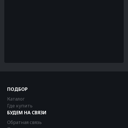
ПОДБОР
Каталог
Где купить
БУДЕМ НА СВЯЗИ
Обратная связь