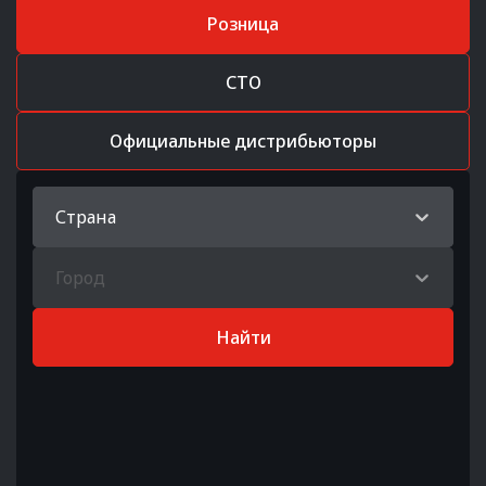
Розница
СТО
Официальные дистрибьюторы
Страна
Город
Найти