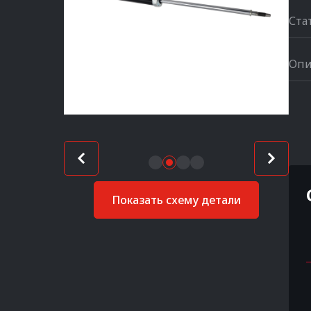
Ста
Опи
Показать схему детали