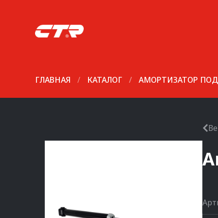
ГЛАВНАЯ
/
КАТАЛОГ
/
АМОРТИЗАТОР ПОД
Ве
А
Арт