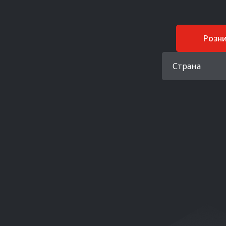
Розн
Страна