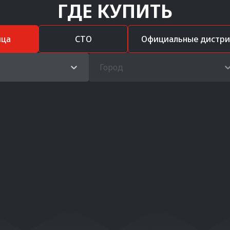
ГДЕ КУПИТЬ
ица
СТО
Официальные дистр
Город