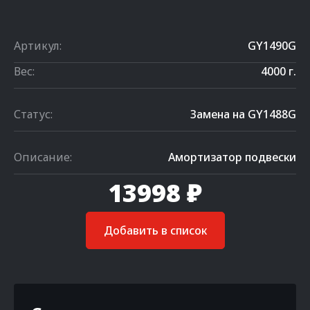
Артикул:
GY1490G
Вес:
4000 г.
Статус:
Замена на GY1488G
Описание:
Амортизатор подвески
13998 ₽
Добавить в список