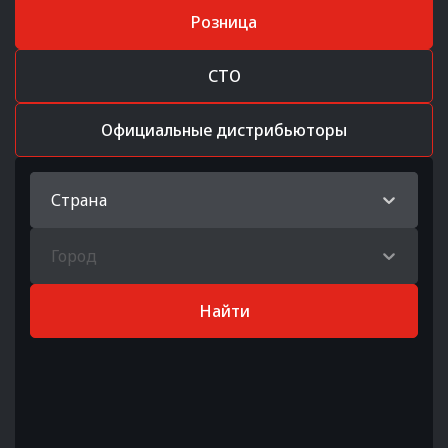
Розница
СТО
Официальные дистрибьюторы
Страна
Город
Найти