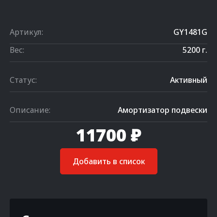
Артикул:
GY1481G
Вес:
5200 г.
Статус:
Активный
Описание:
Амортизатор подвески
11700 ₽
Добавить в список