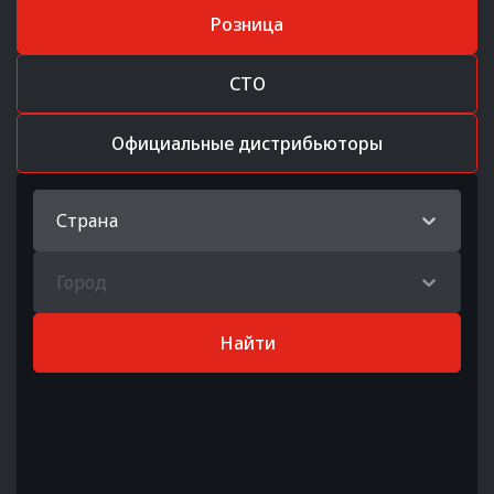
Розница
СТО
Официальные дистрибьюторы
Страна
Город
Найти