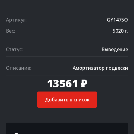
Артикул:
GY1475O
Вес:
5020 г.
Статус:
Выведение
Описание:
Амортизатор подвески
13561 ₽
Добавить в список