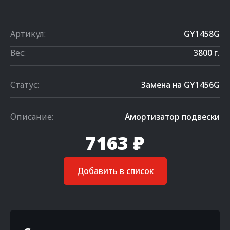
Артикул:
GY1458G
Вес:
3800 г.
Статус:
Замена на GY1456G
Описание:
Амортизатор подвески
7163 ₽
Добавить в список