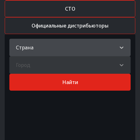
СТО
Официальные дистрибьюторы
Страна
Город
Найти