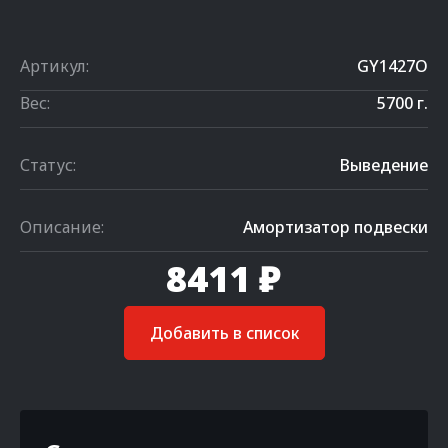
Артикул:
GY1427O
Вес:
5700 г.
Статус:
Выведение
Описание:
Амортизатор подвески
8411 ₽
Добавить в список