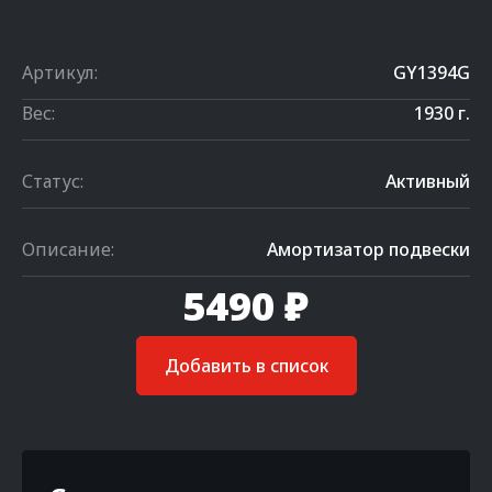
Артикул:
GY1394G
Вес:
1930 г.
Статус:
Активный
Описание:
Амортизатор подвески
5490 ₽
Добавить в список