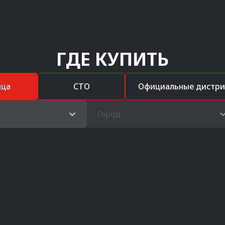
ГДЕ КУПИТЬ
ица
СТО
Официальные дистр
Город