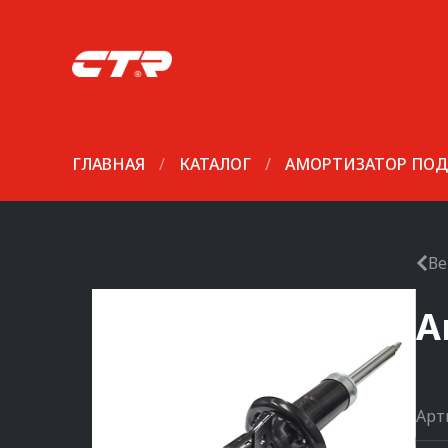
ГЛАВНАЯ
/
КАТАЛОГ
/
АМОРТИЗАТОР ПОД
Ве
А
Арт