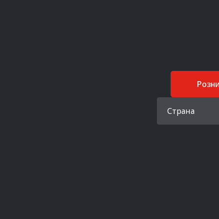
Розн
Страна