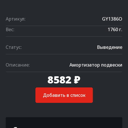
Артикул:
GY1386O
Вес:
1760 г.
Статус:
Выведение
Описание:
Амортизатор подвески
8582 ₽
Добавить в список