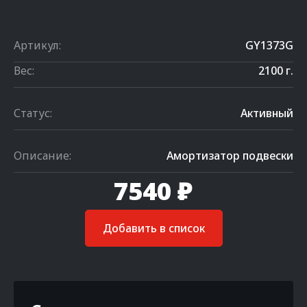
Артикул:
GY1373G
Вес:
2100 г.
Статус:
Активный
Описание:
Амортизатор подвески
7540 ₽
Добавить в список