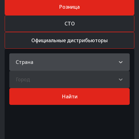
Розница
СТО
Официальные дистрибьюторы
Страна
Город
Найти