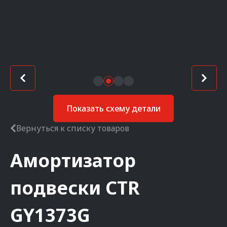
Показать схему детали
Вернуться к списку товаров
Амортизатор
подвески
CTR
GY1373G