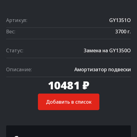
Артикул:
GY1351O
Вес:
3700 г.
Статус:
Замена на GY1350O
Описание:
Амортизатор подвески
10481 ₽
Добавить в список