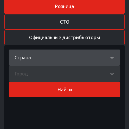
Розница
СТО
Официальные дистрибьюторы
Страна
Город
Найти