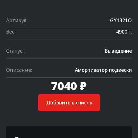
Артикул:
GY1321O
Вес:
4900 г.
Статус:
Выведение
Описание:
Амортизатор подвески
7040 ₽
Добавить в список