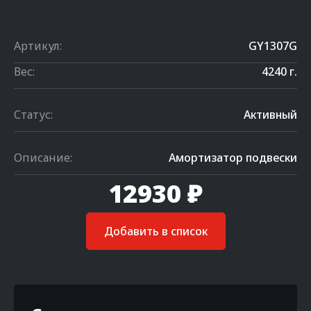
Артикул:
GY1307G
Вес:
4240 г.
Статус:
Активный
Описание:
Амортизатор подвески
12930 ₽
Добавить в список