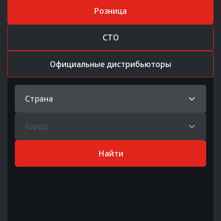
Розница
СТО
Официальные дистрибьюторы
Страна
Город
Найти