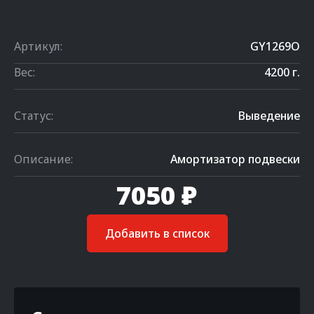
Артикул:
GY1269O
Вес:
4200 г.
Статус:
Выведение
Описание:
Амортизатор подвески
7050 ₽
Добавить в список