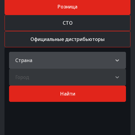
Розница
СТО
Официальные дистрибьюторы
Страна
Город
Найти