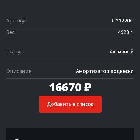
Артикул:
GY1220G
Вес:
4920 г.
Статус:
Активный
Описание:
Амортизатор подвески
16670 ₽
Добавить в список