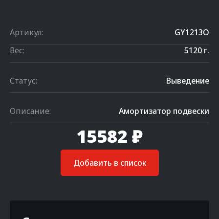
Артикул:
GY1213O
Вес:
5120 г.
Статус:
Выведение
Описание:
Амортизатор подвески
15582 ₽
Добавить в список