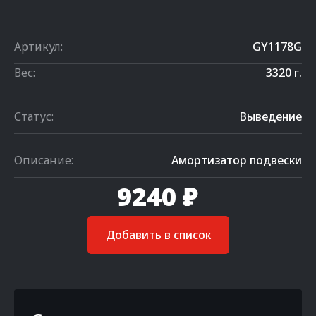
Артикул:
GY1178G
Вес:
3320 г.
Статус:
Выведение
Описание:
Амортизатор подвески
9240 ₽
Добавить в список