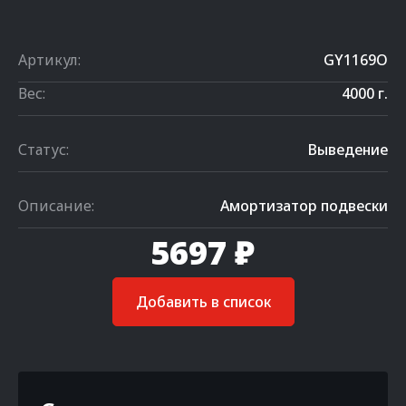
Артикул:
GY1169O
Вес:
4000 г.
Статус:
Выведение
Описание:
Амортизатор подвески
5697 ₽
Добавить в список