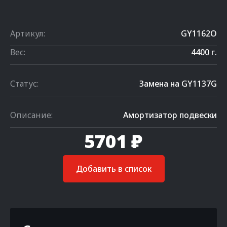
Артикул:
GY1162O
Вес:
4400 г.
Статус:
Замена на GY1137G
Описание:
Амортизатор подвески
5701 ₽
Добавить в список